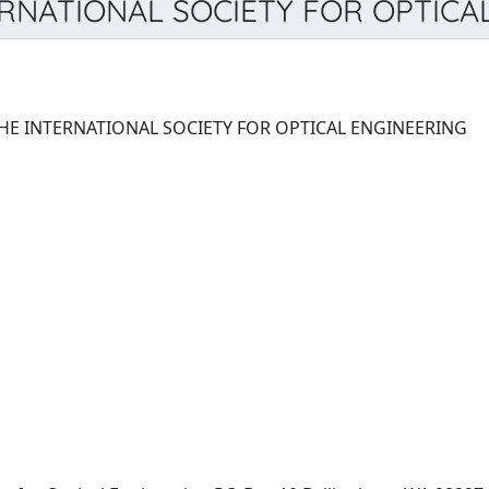
ERNATIONAL SOCIETY FOR OPTICAL
PROCEEDINGS OF SPIE, THE INTERNATIONAL SOCIETY FOR OPTICAL ENGINEERING