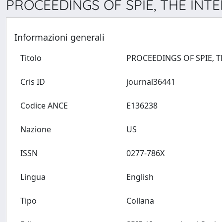
PROCEEDINGS OF SPIE, THE INT
Informazioni generali
Titolo
Cris ID
journal36441
Codice ANCE
E136238
Nazione
US
ISSN
0277-786X
Lingua
English
Tipo
Collana