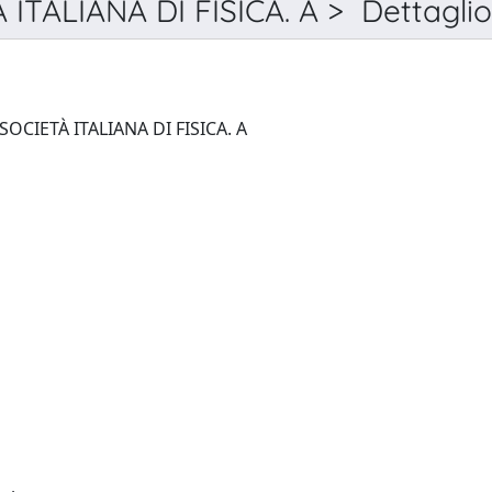
ALIANA DI FISICA. A > Dettaglio
NUOVO CIMENTO DELLA SOCIETÀ ITALIANA DI FISICA. A