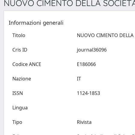
NUOVO CIMENTO DELLA SOCIETÀ IT
Informazioni generali
Titolo
Cris ID
journal36096
Codice ANCE
E186066
Nazione
IT
ISSN
1124-1853
Lingua
Tipo
Rivista