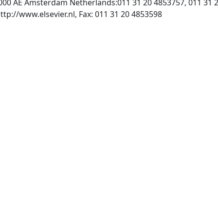
1000 AE Amsterdam Netherlands:011 31 20 4853757, 011 31 
, INTERNET: http://www.elsevier.nl, Fax: 011 31 20 4853598