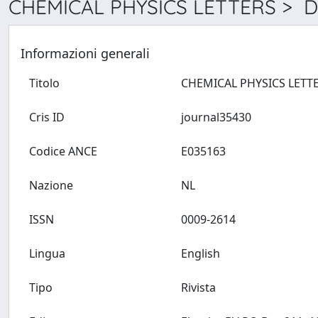
CHEMICAL PHYSICS LETTERS > De
Informazioni generali
Titolo
Cris ID
journal35430
Codice ANCE
E035163
Nazione
NL
ISSN
0009-2614
Lingua
English
Tipo
Rivista