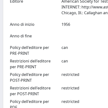
Editore
American Society for Tes
INTERNET: http://www.ast
Anno di inizio
1956
Anno di fine
Policy dell'editore per
can
PRE-PRINT
Restrizioni dell'editore
can
per PRE-PRINT
Policy dell'editore per
restricted
POST-PRINT
Restrizioni dell'editore
restricted
per POST-PRINT
Policy dell'editore per
restricted
PDF