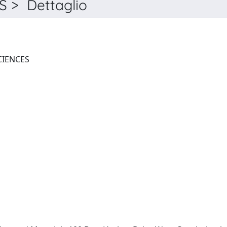
 > Dettaglio
JOURNAL OF FORENSIC SCIENCES