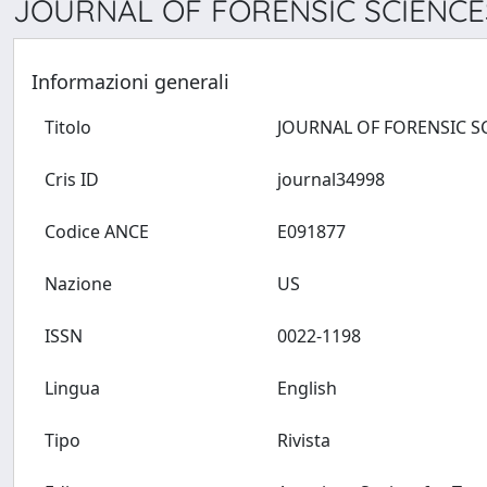
JOURNAL OF FORENSIC SCIENCES
Informazioni generali
Titolo
Cris ID
journal34998
Codice ANCE
E091877
Nazione
US
ISSN
0022-1198
Lingua
English
Tipo
Rivista