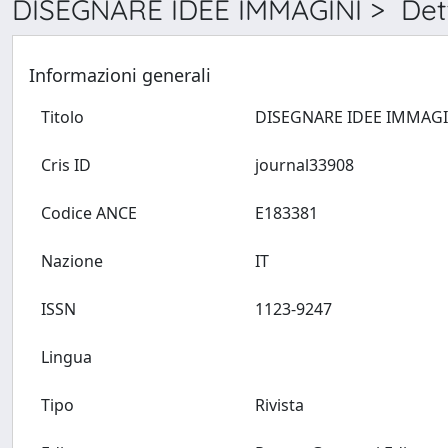
DISEGNARE IDEE IMMAGINI > Dett
Informazioni generali
Titolo
Cris ID
journal33908
Codice ANCE
E183381
Nazione
IT
ISSN
1123-9247
Lingua
Tipo
Rivista