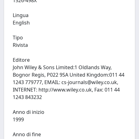
1526-498X
Lingua
English
Tipo
Rivista
Editore
John Wiley & Sons Limited:1 Oldlands Way,
Bognor Regis, P022 9SA United Kingdom:011 44
1243 779777, EMAIL:
cs-journals@wiley.co.uk
,
INTERNET: http://www.wiley.co.uk, Fax: 011 44
1243 843232
Anno di inizio
1999
Anno di fine