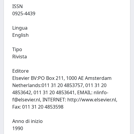
ISSN
0925-4439
Lingua
English
Tipo
Rivista
Editore
Elsevier BV:PO Box 211, 1000 AE Amsterdam
Netherlands:011 31 20 4853757, 011 31 20
4853642, 011 31 20 4853641, EMAIL:
nlinfo-
f@elsevier.nl
, INTERNET: http://www.elsevier.nl,
Fax: 011 31 20 4853598
Anno di inizio
1990