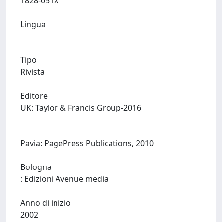
1828-051X
Lingua
Tipo
Rivista
Editore
UK: Taylor & Francis Group-2016
Pavia: PagePress Publications, 2010
Bologna
: Edizioni Avenue media
Anno di inizio
2002