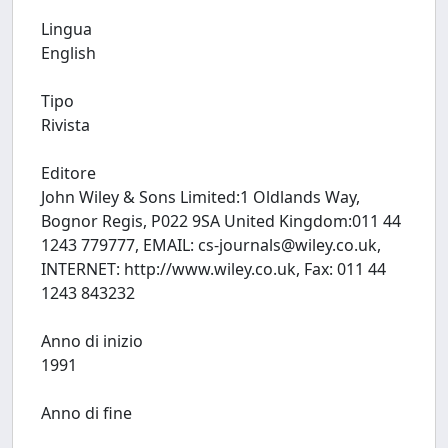
Lingua
English
Tipo
Rivista
Editore
John Wiley & Sons Limited:1 Oldlands Way,
Bognor Regis, P022 9SA United Kingdom:011 44
1243 779777, EMAIL:
cs-journals@wiley.co.uk
,
INTERNET: http://www.wiley.co.uk, Fax: 011 44
1243 843232
Anno di inizio
1991
Anno di fine