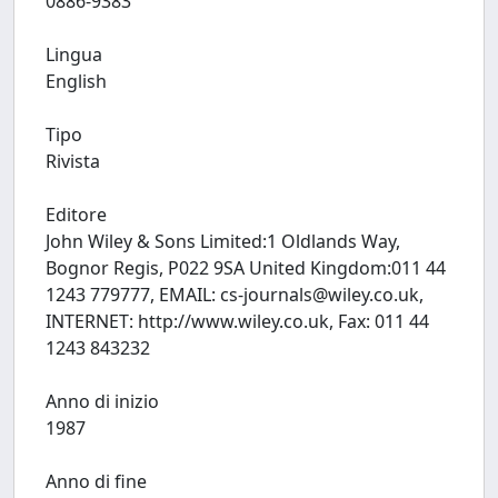
0886-9383
Lingua
English
Tipo
Rivista
Editore
John Wiley & Sons Limited:1 Oldlands Way,
Bognor Regis, P022 9SA United Kingdom:011 44
1243 779777, EMAIL:
cs-journals@wiley.co.uk
,
INTERNET: http://www.wiley.co.uk, Fax: 011 44
1243 843232
Anno di inizio
1987
Anno di fine