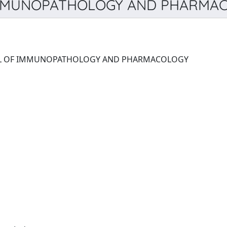
MMUNOPATHOLOGY AND PHARMACO
INTERNATIONAL JOURNAL OF IMMUNOPATHOLOGY AND PHARMACOLOGY