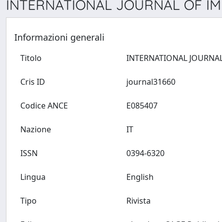
INTERNATIONAL JOURNAL OF I
Informazioni generali
Titolo
Cris ID
journal31660
Codice ANCE
E085407
Nazione
IT
ISSN
0394-6320
Lingua
English
Tipo
Rivista