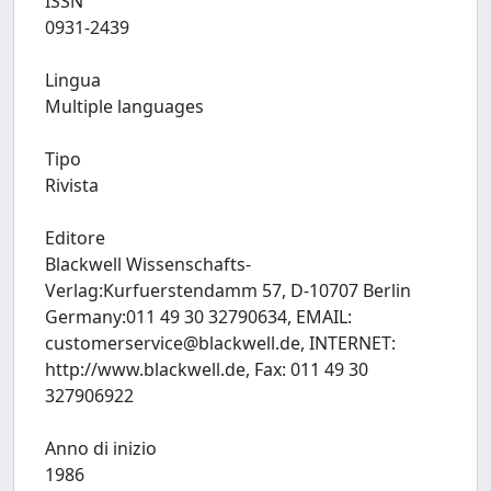
ISSN
0931-2439
Lingua
Multiple languages
Tipo
Rivista
Editore
Blackwell Wissenschafts-
Verlag:Kurfuerstendamm 57, D-10707 Berlin
Germany:011 49 30 32790634, EMAIL:
customerservice@blackwell.de
, INTERNET:
http://www.blackwell.de, Fax: 011 49 30
327906922
Anno di inizio
1986