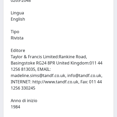
0265-2048
Lingua
English
Tipo
Rivista
Editore
Taylor & Francis Limited:Rankine Road,
Basingstoke RG24 8PR United Kingdom:011 44
1256 813035, EMAIL:
madeline.sims@tandf.co.uk
,
info@tandf.co.uk
,
INTERNET: http://www.tandf.co.uk, Fax: 011 44
1256 330245
Anno di inizio
1984