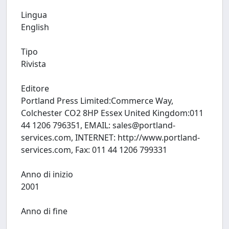
Lingua
English
Tipo
Rivista
Editore
Portland Press Limited:Commerce Way,
Colchester CO2 8HP Essex United Kingdom:011
44 1206 796351, EMAIL:
sales@portland-
services.com
, INTERNET: http://www.portland-
services.com, Fax: 011 44 1206 799331
Anno di inizio
2001
Anno di fine