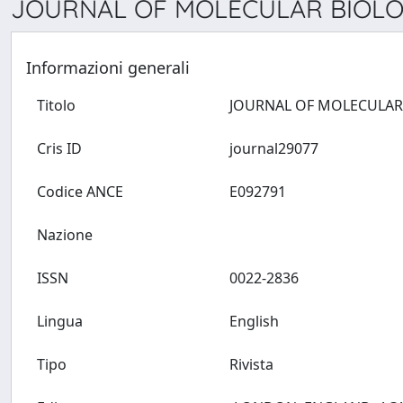
JOURNAL OF MOLECULAR BIOLOG
Informazioni generali
Titolo
Cris ID
journal29077
Codice ANCE
E092791
Nazione
ISSN
0022-2836
Lingua
English
Tipo
Rivista