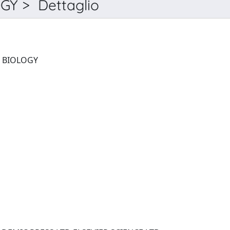
Y > Dettaglio
JOURNAL OF MOLECULAR BIOLOGY