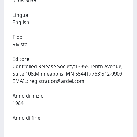
0168-3659
Lingua
English
Tipo
Rivista
Editore
Controlled Release Society:13355 Tenth Avenue,
Suite 108:Minneapolis, MN 55441:(763)512-0909,
EMAIL:
registration@ardel.com
Anno di inizio
1984
Anno di fine