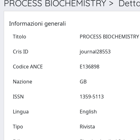
PROCESS BIOCHEMISTRY > Detta
Informazioni generali
Titolo
Cris ID
journal28553
Codice ANCE
E136898
Nazione
GB
ISSN
1359-5113
Lingua
English
Tipo
Rivista