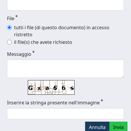
File
tutti i file (di questo documento) in accesso
ristretto
il file(s) che avete richiesto
Messaggio
Inserire la stringa presente nell'immagine
Annulla
Invia