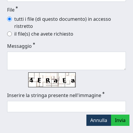
File
tutti i file (di questo documento) in accesso
ristretto
il file(s) che avete richiesto
Messaggio
Inserire la stringa presente nell'immagine
Annulla
Invia