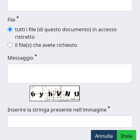
File
tutti i file (di questo documento) in accesso
ristretto
il file(s) che avete richiesto
Messaggio
Inserire la stringa presente nell'immagine
Annulla
Invia