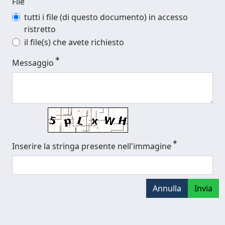
File
tutti i file (di questo documento) in accesso
ristretto
il file(s) che avete richiesto
Messaggio
Inserire la stringa presente nell'immagine
Annulla
Invia