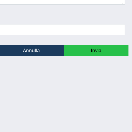
Annulla
Invia