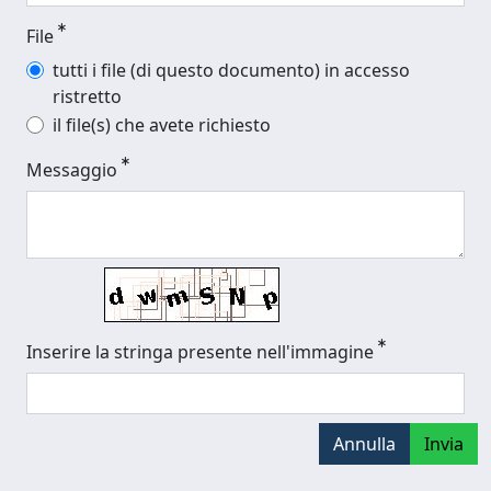
File
tutti i file (di questo documento) in accesso
ristretto
il file(s) che avete richiesto
Messaggio
Inserire la stringa presente nell'immagine
Annulla
Invia