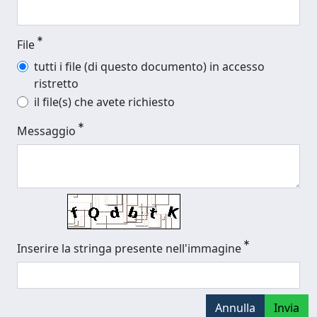
File
tutti i file (di questo documento) in accesso
ristretto
il file(s) che avete richiesto
Messaggio
Inserire la stringa presente nell'immagine
Annulla
Invia