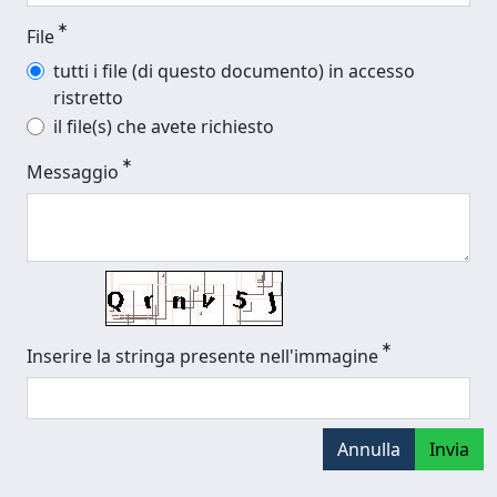
File
tutti i file (di questo documento) in accesso
ristretto
il file(s) che avete richiesto
Messaggio
Inserire la stringa presente nell'immagine
Annulla
Invia