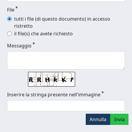
File
tutti i file (di questo documento) in accesso
ristretto
il file(s) che avete richiesto
Messaggio
Inserire la stringa presente nell'immagine
Annulla
Invia