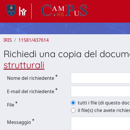
IRIS
11581/437614
Richiedi una copia del docu
strutturali
Nome del richiedente
E-mail del richiedente
tutti i file (di questo d
File
il file(s) che avete richie
Messaggio