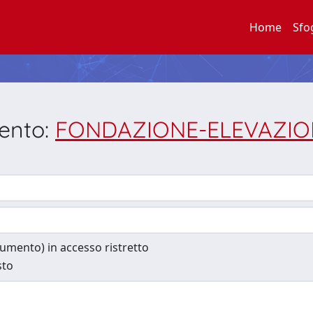
Home
Sfo
mento:
FONDAZIONE-ELEVAZIONE: 
ocumento) in accesso ristretto
sto