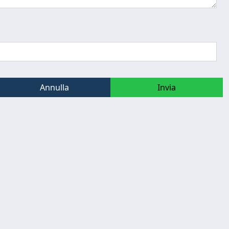
Annulla
Invia