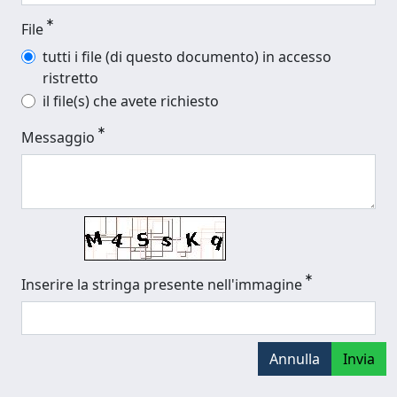
File
tutti i file (di questo documento) in accesso
ristretto
il file(s) che avete richiesto
Messaggio
Inserire la stringa presente nell'immagine
Annulla
Invia