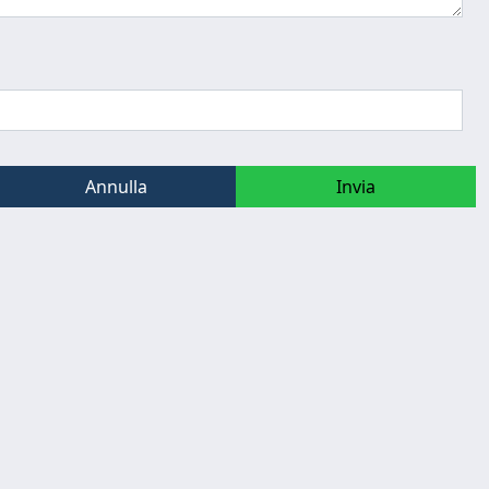
Annulla
Invia