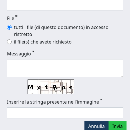
File
tutti i file (di questo documento) in accesso
ristretto
il file(s) che avete richiesto
Messaggio
Inserire la stringa presente nell'immagine
Annulla
Invia