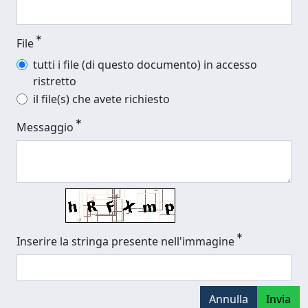
File
tutti i file (di questo documento) in accesso
ristretto
il file(s) che avete richiesto
Messaggio
Inserire la stringa presente nell'immagine
Annulla
Invia