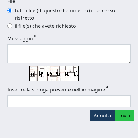
File
tutti i file (di questo documento) in accesso
ristretto
il file(s) che avete richiesto
Messaggio
Inserire la stringa presente nell'immagine
Annulla
Invia