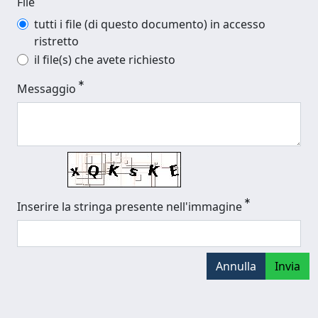
File
tutti i file (di questo documento) in accesso
ristretto
il file(s) che avete richiesto
Messaggio
Inserire la stringa presente nell'immagine
Annulla
Invia