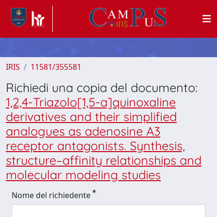
IRIS
11581/355581
Richiedi una copia del documento:
1,2,4-Triazolo[1,5-a]quinoxaline
derivatives and their simplified
analogues as adenosine A3
receptor antagonists. Synthesis,
structure–affinity relationships and
molecular modeling studies
Nome del richiedente