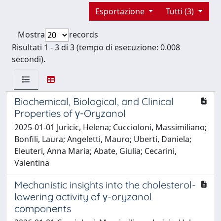
Esportazione
Tutti (3)
Mostra
records
Risultati 1 - 3 di 3 (tempo di esecuzione: 0.008
secondi).
Biochemical, Biological, and Clinical
Properties of γ-Oryzanol
2025-01-01 Juricic, Helena; Cuccioloni, Massimiliano;
Bonfili, Laura; Angeletti, Mauro; Uberti, Daniela;
Eleuteri, Anna Maria; Abate, Giulia; Cecarini,
Valentina
Mechanistic insights into the cholesterol-
lowering activity of γ-oryzanol
components