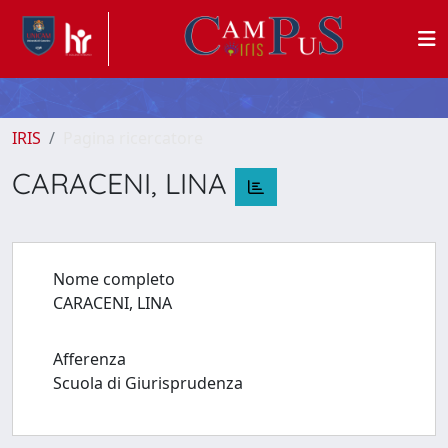
IRIS
Pagina ricercatore
CARACENI, LINA
Nome completo
CARACENI, LINA
Afferenza
Scuola di Giurisprudenza