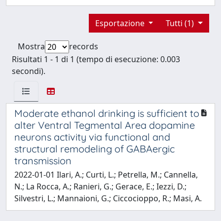
Esportazione
Tutti (1)
Mostra
records
Risultati 1 - 1 di 1 (tempo di esecuzione: 0.003
secondi).
Moderate ethanol drinking is sufficient to
alter Ventral Tegmental Area dopamine
neurons activity via functional and
structural remodeling of GABAergic
transmission
2022-01-01 Ilari, A.; Curti, L.; Petrella, M.; Cannella,
N.; La Rocca, A.; Ranieri, G.; Gerace, E.; Iezzi, D.;
Silvestri, L.; Mannaioni, G.; Ciccocioppo, R.; Masi, A.