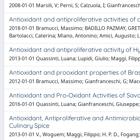
2008-01-01 Marsili, V; Perni, S; Calzuola, I; Gianfrances
Antioxidant and antiproliferative activities of 
2018-01-01 Bramucci, Massimo; BADILLO PAZMAY, GRETTA V
Bartolacci, Caterina; Miano, Antonino; Amici, Augusto; L
Antioxidant and antiproliferative activity of H
2013-01-01 Quassinti, Luana; Lupidi, Giulio; Maggi, Filip
Antioxidant and prooxidant properties of Bras
2012-01-01 Bramucci, Massimo; Gianfranceschi, G; Macc
Antioxidant and Pro‐Oxidant Activities of Sa
2016-01-01 Quassinti, Luana; Gianfranceschi, Giuseppe;
Antioxidant, Antiproliferative and Antimicrobi
Culinary Spice
2013-01-01 V., Woguem; Maggi, Filippo; H. P. D., Fogang;