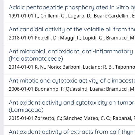
Acidic pentapeptide phosphorylated in vitro b
1991-01-01 F., Chillemi; G., Lugaro; D., Boari; Cardellini
Anticandidal activity of the volatile oil from
2018-01-01 Petrelli, D.; Maggi, F.; Lupidi, G.; Bramucci, M
Antimicrobial, antioxidant, anti-inflammatory a
(Melastomataceae)
2014-01-01 R. N., Nono; Barboni, Luciano; R. B., Teponno
Antimitotic and cytotoxic activity of climaco
2006-01-01 Buonanno, F; Quassinti, Luana; Bramucci, Ma
Antioxidant activity and cytotoxicity on tumor 
(Lamiaceae)
2015-01-01 Zorzetto, C.; Sánchez Mateo, C. C.; Rabanal, R
Antioxidant activity of extracts from calf thymu