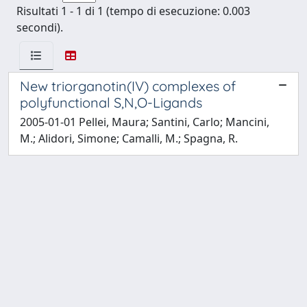
Risultati 1 - 1 di 1 (tempo di esecuzione: 0.003
secondi).
New triorganotin(IV) complexes of
polyfunctional S,N,O-Ligands
2005-01-01 Pellei, Maura; Santini, Carlo; Mancini,
M.; Alidori, Simone; Camalli, M.; Spagna, R.