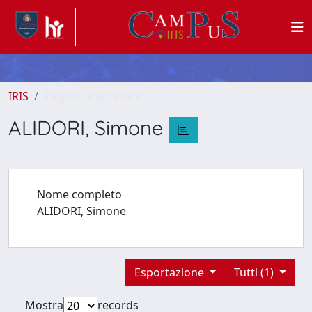
IRIS
Pagina ricercatore
ALIDORI, Simone
Nome completo
ALIDORI, Simone
Esportazione
Tutti (1)
Mostra
records