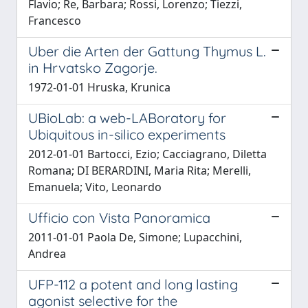
Flavio; Re, Barbara; Rossi, Lorenzo; Tiezzi,
Francesco
Uber die Arten der Gattung Thymus L.
in Hrvatsko Zagorje.
1972-01-01 Hruska, Krunica
UBioLab: a web-LABoratory for
Ubiquitous in-silico experiments
2012-01-01 Bartocci, Ezio; Cacciagrano, Diletta
Romana; DI BERARDINI, Maria Rita; Merelli,
Emanuela; Vito, Leonardo
Ufficio con Vista Panoramica
2011-01-01 Paola De, Simone; Lupacchini,
Andrea
UFP-112 a potent and long lasting
agonist selective for the