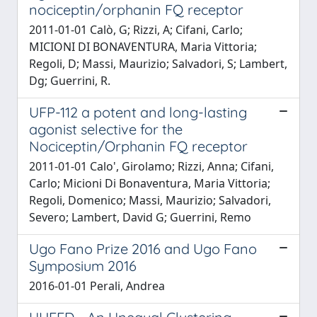
nociceptin/orphanin FQ receptor
2011-01-01 Calò, G; Rizzi, A; Cifani, Carlo;
MICIONI DI BONAVENTURA, Maria Vittoria;
Regoli, D; Massi, Maurizio; Salvadori, S; Lambert,
Dg; Guerrini, R.
UFP-112 a potent and long-lasting
agonist selective for the
Nociceptin/Orphanin FQ receptor
2011-01-01 Calo', Girolamo; Rizzi, Anna; Cifani,
Carlo; Micioni Di Bonaventura, Maria Vittoria;
Regoli, Domenico; Massi, Maurizio; Salvadori,
Severo; Lambert, David G; Guerrini, Remo
Ugo Fano Prize 2016 and Ugo Fano
Symposium 2016
2016-01-01 Perali, Andrea