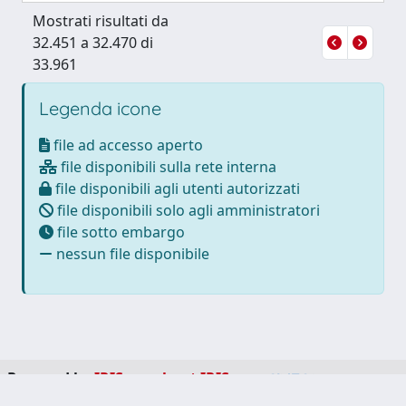
Mostrati risultati da
32.451 a 32.470 di
33.961
Legenda icone
file ad accesso aperto
file disponibili sulla rete interna
file disponibili agli utenti autorizzati
file disponibili solo agli amministratori
file sotto embargo
nessun file disponibile
Powered by
IRIS
-
about IRIS
-
Utilizzo dei cookie
-
Privacy
Copyright © 2026