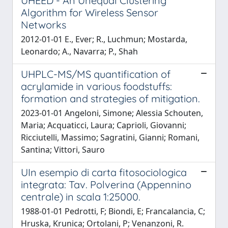
UHEED - An Unequal Clustering
Algorithm for Wireless Sensor
Networks
2012-01-01 E., Ever; R., Luchmun; Mostarda,
Leonardo; A., Navarra; P., Shah
UHPLC-MS/MS quantification of
acrylamide in various foodstuffs:
formation and strategies of mitigation.
2023-01-01 Angeloni, Simone; Alessia Schouten,
Maria; Acquaticci, Laura; Caprioli, Giovanni;
Ricciutelli, Massimo; Sagratini, Gianni; Romani,
Santina; Vittori, Sauro
UIn esempio di carta fitosociologica
integrata: Tav. Polverina (Appennino
centrale) in scala 1:25000.
1988-01-01 Pedrotti, F; Biondi, E; Francalancia, C;
Hruska, Krunica; Ortolani, P; Venanzoni, R.