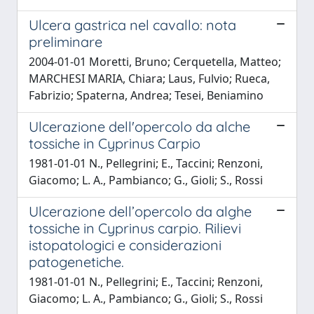
Ulcera gastrica nel cavallo: nota
preliminare
2004-01-01 Moretti, Bruno; Cerquetella, Matteo;
MARCHESI MARIA, Chiara; Laus, Fulvio; Rueca,
Fabrizio; Spaterna, Andrea; Tesei, Beniamino
Ulcerazione dell'opercolo da alche
tossiche in Cyprinus Carpio
1981-01-01 N., Pellegrini; E., Taccini; Renzoni,
Giacomo; L. A., Pambianco; G., Gioli; S., Rossi
Ulcerazione dell’opercolo da alghe
tossiche in Cyprinus carpio. Rilievi
istopatologici e considerazioni
patogenetiche.
1981-01-01 N., Pellegrini; E., Taccini; Renzoni,
Giacomo; L. A., Pambianco; G., Gioli; S., Rossi