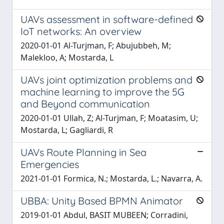
UAVs assessment in software-defined
IoT networks: An overview
2020-01-01 Al-Turjman, F; Abujubbeh, M;
Malekloo, A; Mostarda, L
UAVs joint optimization problems and
machine learning to improve the 5G
and Beyond communication
2020-01-01 Ullah, Z; Al-Turjman, F; Moatasim, U;
Mostarda, L; Gagliardi, R
UAVs Route Planning in Sea
Emergencies
2021-01-01 Formica, N.; Mostarda, L.; Navarra, A.
UBBA: Unity Based BPMN Animator
2019-01-01 Abdul, BASIT MUBEEN; Corradini,