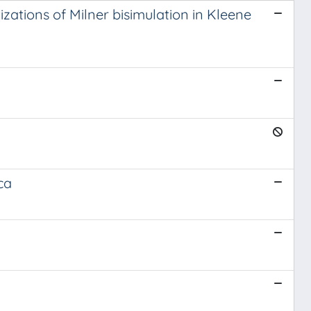
zations of Milner bisimulation in Kleene
ica