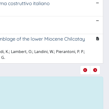
ema costruttivo italiano
emblage of the lower Miocene Chilcatay
i, K.; Lambert, O.; Landini, W.; Pierantoni, P. P.;
, G.