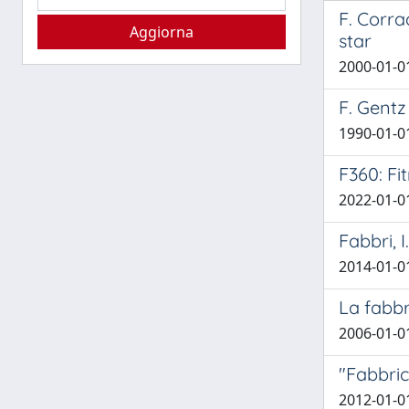
F. Corra
star
2000-01-01
F. Gentz
1990-01-01
F360: Fi
2022-01-01
Fabbri, I
2014-01-01
La fabbr
2006-01-01
"Fabbric
2012-01-01