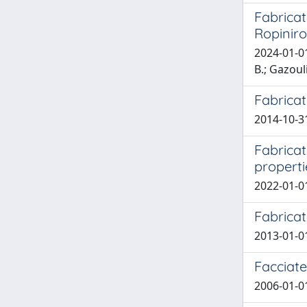
Fabricat
Ropiniro
2024-01-01
B.; Gazouli
Fabrica
2014-10-3
Fabricat
properti
2022-01-01
Fabricat
2013-01-01 
Facciate
2006-01-0