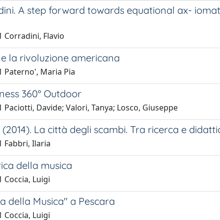
dini. A step forward towards equational ax- iomati
 Corradini, Flavio
 e la rivoluzione americana
 Paterno', Maria Pia
tness 360° Outdoor
 Paciotti, Davide; Valori, Tanya; Losco, Giuseppe
. (2014). La città degli scambi. Tra ricerca e didatt
 Fabbri, Ilaria
ica della musica
 Coccia, Luigi
a della Musica" a Pescara
 Coccia, Luigi