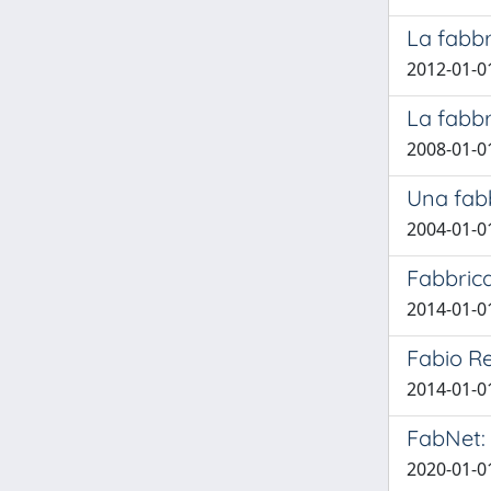
La fabbr
2012-01-01
La fabbr
2008-01-0
Una fabb
2004-01-0
Fabbrica
2014-01-0
Fabio Re
2014-01-01
FabNet:
2020-01-01 