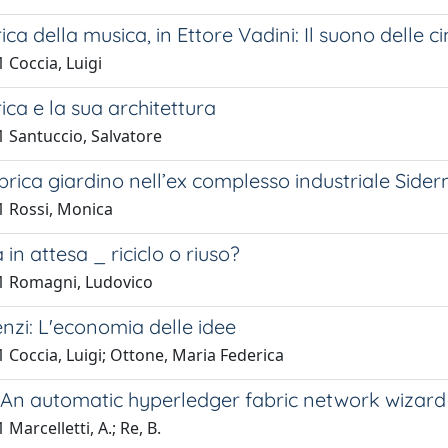
ica della musica, in Ettore Vadini: Il suono delle
 Coccia, Luigi
ica e la sua architettura
1 Santuccio, Salvatore
rica giardino nell’ex complesso industriale Side
1 Rossi, Monica
 in attesa _ riciclo o riuso?
1 Romagni, Ludovico
nzi: L'economia delle idee
 Coccia, Luigi; Ottone, Maria Federica
 An automatic hyperledger fabric network wizard
Marcelletti, A.; Re, B.