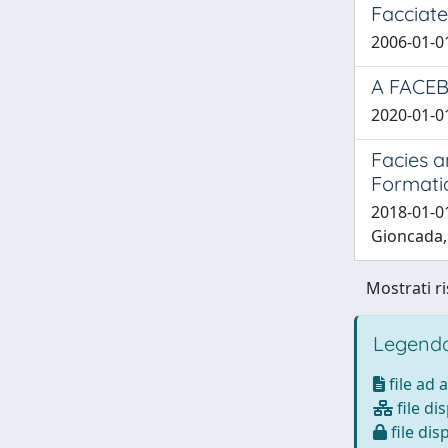
Facciate
2006-01-0
A FACE
2020-01-0
Facies a
Formatio
2018-01-01 
Gioncada, A
Mostrati ri
Legenda
file ad 
file di
file dis