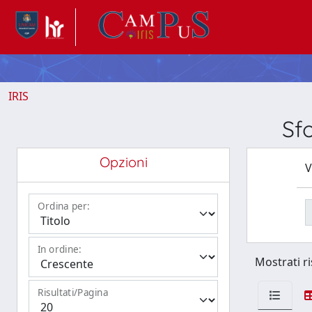
IRIS
Sf
Opzioni
V
Ordina per:
In ordine:
Mostrati ri
Risultati/Pagina