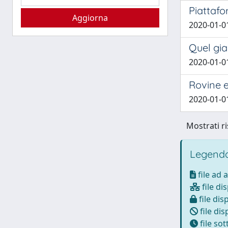
Piattaf
2020-01-01
Quel gia
2020-01-01
Rovine e
2020-01-0
Mostrati ri
Legenda
file ad 
file di
file dis
file dis
file so