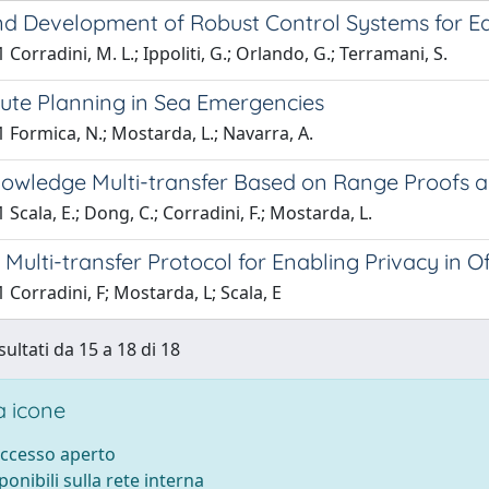
nd Development of Robust Control Systems for E
 Corradini, M. L.; Ippoliti, G.; Orlando, G.; Terramani, S.
ute Planning in Sea Emergencies
 Formica, N.; Mostarda, L.; Navarra, A.
owledge Multi-transfer Based on Range Proofs
 Scala, E.; Dong, C.; Corradini, F.; Mostarda, L.
Multi-transfer Protocol for Enabling Privacy in 
 Corradini, F; Mostarda, L; Scala, E
sultati da 15 a 18 di 18
 icone
accesso aperto
sponibili sulla rete interna