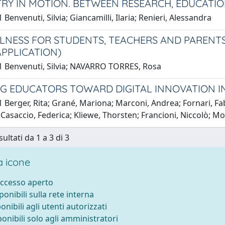
RY IN MOTION. BETWEEN RESEARCH, EDUCATI
 Benvenuti, Silvia; Giancamilli, Ilaria; Renieri, Alessandra
LNESS FOR STUDENTS, TEACHERS AND PARENT
APPLICATION)
1 Benvenuti, Silvia; NAVARRO TORRES, Rosa
G EDUCATORS TOWARD DIGITAL INNOVATION I
 Berger, Rita; Grané, Mariona; Marconi, Andrea; Fornari, Fab
Casaccio, Federica; Kliewe, Thorsten; Francioni, Niccolò; Moz
sultati da 1 a 3 di 3
 icone
accesso aperto
sponibili sulla rete interna
ponibili agli utenti autorizzati
ponibili solo agli amministratori