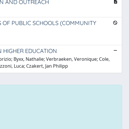
ON AND OUTREACH
S OF PUBLIC SCHOOLS (COMMUNITY
N HIGHER EDUCATION
rizio; Byxx, Nathalie; Verbraeken, Veronique; Cole,
zoni, Luca; Czakert, Jan Philipp