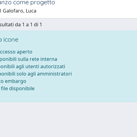
nzo come progetto
1 Galofaro, Luca
sultati da 1 a 1 di 1
 icone
accesso aperto
sponibili sulla rete interna
ponibili agli utenti autorizzati
ponibili solo agli amministratori
tto embargo
file disponibile