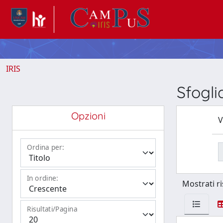
IRIS
Sfogli
Opzioni
V
Ordina per:
In ordine:
Mostrati ri
Risultati/Pagina