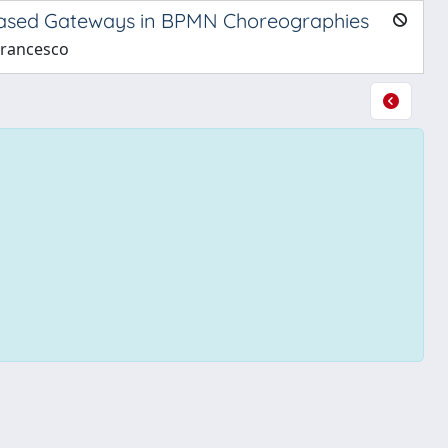
-Based Gateways in BPMN Choreographies
 Francesco