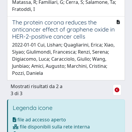
Matassa, R; Familiari, G; Cerra, S; Salamone, Ta;
Fratoddi, I
The protein corona reduces the
anticancer effect of graphene oxide in
HER-2-positive cancer cells
2022-01-01 Cui, Lishan; Quagliarini, Erica; Xiao,
Siyao; Giulimondi, Francesca; Renzi, Serena;
Digiacomo, Luca; Caracciolo, Giulio; Wang,
Junbiao; Amici, Augusto; Marchini, Cristina;
Pozzi, Daniela
Mostrati risultati da 2 a
3 di 3
Legenda icone
file ad accesso aperto
file disponibili sulla rete interna