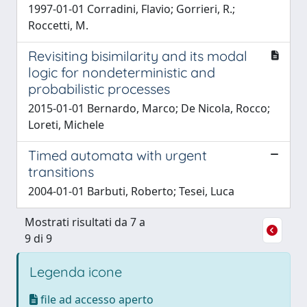
1997-01-01 Corradini, Flavio; Gorrieri, R.;
Roccetti, M.
Revisiting bisimilarity and its modal
logic for nondeterministic and
probabilistic processes
2015-01-01 Bernardo, Marco; De Nicola, Rocco;
Loreti, Michele
Timed automata with urgent
transitions
2004-01-01 Barbuti, Roberto; Tesei, Luca
Mostrati risultati da 7 a
9 di 9
Legenda icone
file ad accesso aperto