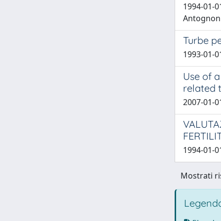
1994-01-01
Antognoni,
Turbe pe
1993-01-01 
Use of a
related 
2007-01-01
VALUTA
FERTILI
1994-01-01
Mostrati ri
Legenda