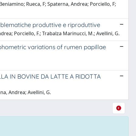
i, Beniamino; Rueca, F; Spaterna, Andrea; Porciello, F;
oblematiche produttive e riproduttive
drea; Porciello, F.; Trabalza Marinucci, M.; Avellini, G.
hometric variations of rumen papillae
A IN BOVINE DA LATTE A RIDOTTA
na, Andrea; Avellini, G.