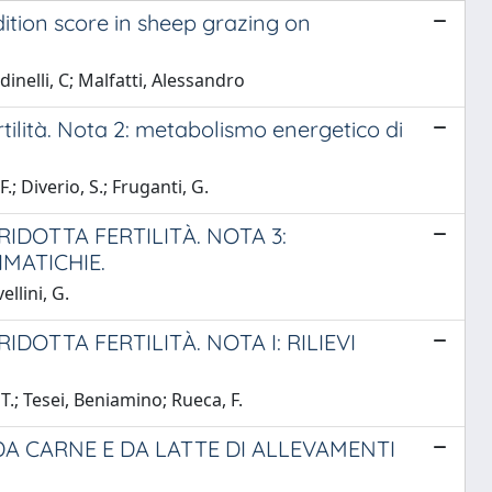
ition score in sheep grazing on
dinelli, C; Malfatti, Alessandro
rtilità. Nota 2: metabolismo energetico di
.; Diverio, S.; Fruganti, G.
IDOTTA FERTILITÀ. NOTA 3:
IMATICHIE.
llini, G.
DOTTA FERTILITÀ. NOTA I: RILIEVI
.; Tesei, Beniamino; Rueca, F.
 DA CARNE E DA LATTE DI ALLEVAMENTI