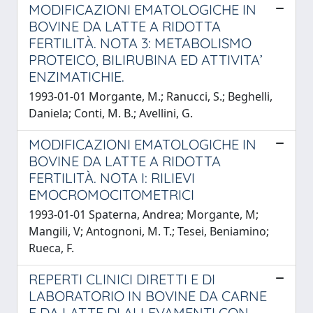
MODIFICAZIONI EMATOLOGICHE IN
BOVINE DA LATTE A RIDOTTA
FERTILITÀ. NOTA 3: METABOLISMO
PROTEICO, BILIRUBINA ED ATTIVITA’
ENZIMATICHIE.
1993-01-01 Morgante, M.; Ranucci, S.; Beghelli,
Daniela; Conti, M. B.; Avellini, G.
MODIFICAZIONI EMATOLOGICHE IN
BOVINE DA LATTE A RIDOTTA
FERTILITÀ. NOTA I: RILIEVI
EMOCROMOCITOMETRICI
1993-01-01 Spaterna, Andrea; Morgante, M;
Mangili, V; Antognoni, M. T.; Tesei, Beniamino;
Rueca, F.
REPERTI CLINICI DIRETTI E DI
LABORATORIO IN BOVINE DA CARNE
E DA LATTE DI ALLEVAMENTI CON