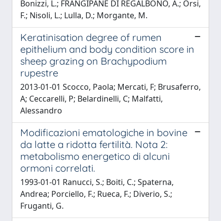
Bonizzi, L.; FRANGIPANE DI REGALBONO, A.; Orsi,
F.; Nisoli, L.; Lulla, D.; Morgante, M.
Keratinisation degree of rumen
epithelium and body condition score in
sheep grazing on Brachypodium
rupestre
2013-01-01 Scocco, Paola; Mercati, F; Brusaferro,
A; Ceccarelli, P; Belardinelli, C; Malfatti,
Alessandro
Modificazioni ematologiche in bovine
da latte a ridotta fertilità. Nota 2:
metabolismo energetico di alcuni
ormoni correlati.
1993-01-01 Ranucci, S.; Boiti, C.; Spaterna,
Andrea; Porciello, F.; Rueca, F.; Diverio, S.;
Fruganti, G.