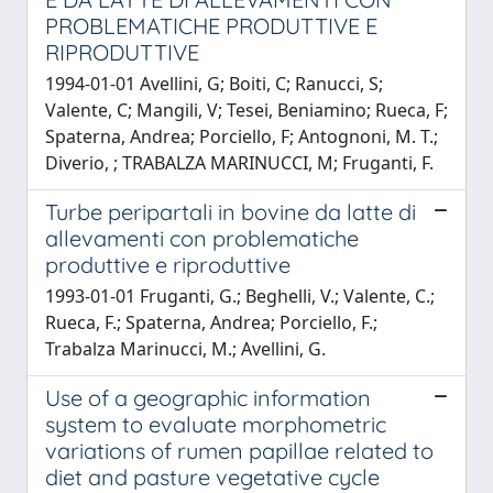
PROBLEMATICHE PRODUTTIVE E
RIPRODUTTIVE
1994-01-01 Avellini, G; Boiti, C; Ranucci, S;
Valente, C; Mangili, V; Tesei, Beniamino; Rueca, F;
Spaterna, Andrea; Porciello, F; Antognoni, M. T.;
Diverio, ; TRABALZA MARINUCCI, M; Fruganti, F.
Turbe peripartali in bovine da latte di
allevamenti con problematiche
produttive e riproduttive
1993-01-01 Fruganti, G.; Beghelli, V.; Valente, C.;
Rueca, F.; Spaterna, Andrea; Porciello, F.;
Trabalza Marinucci, M.; Avellini, G.
Use of a geographic information
system to evaluate morphometric
variations of rumen papillae related to
diet and pasture vegetative cycle